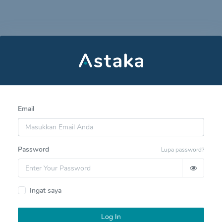
Email
Password
Lupa password?
Ingat saya
Log In